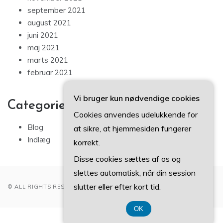
september 2021
august 2021
juni 2021
maj 2021
marts 2021
februar 2021
Vi bruger kun nødvendige cookies
Categories
Cookies anvendes udelukkende for
Blog
at sikre, at hjemmesiden fungerer
Indlæg
korrekt.
Disse cookies sættes af os og
slettes automatisk, når din session
slutter eller efter kort tid.
© ALL RIGHTS RESERVED 2022
OK
CVR DK374 077 39