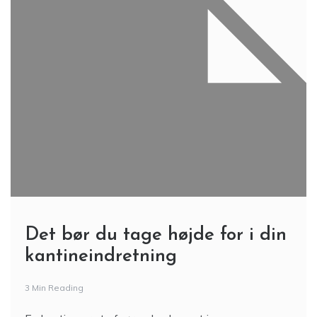
Det bør du tage højde for i din
kantineindretning
3 Min Reading