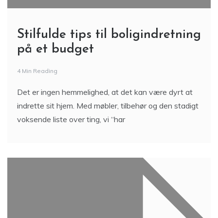
Stilfulde tips til boligindretning
på et budget
4 Min Reading
Det er ingen hemmelighed, at det kan være dyrt at
indrette sit hjem. Med møbler, tilbehør og den stadigt
voksende liste over ting, vi “har