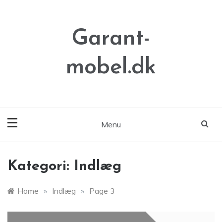
Skip
to
content
Garant-
mobel.dk
Menu
Kategori:
Indlæg
Home
»
Indlæg
»
Page 3