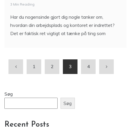
3 Min Reading
Har du nogensinde gjort dig nogle tanker om,
hvordan din arbejdsplads og kontoret er indrettet?
Det er faktisk ret vigtigt at tænke på ting som
1
2
3
4
Søg
Søg
Recent Posts