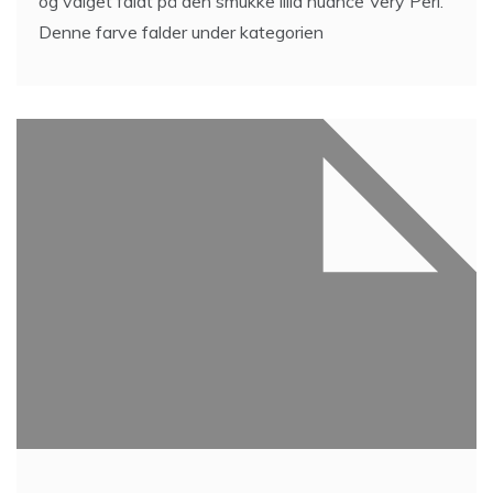
og valget faldt på den smukke lilla nuance Very Peri.
Denne farve falder under kategorien