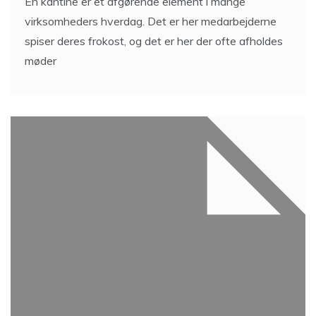
En kantine er et afgørende element i mange
virksomheders hverdag. Det er her medarbejderne
spiser deres frokost, og det er her der ofte afholdes
møder