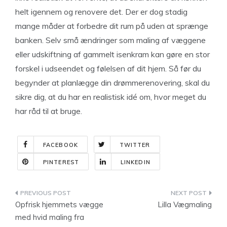
helt igennem og renovere det. Der er dog stadig
mange måder at forbedre dit rum på uden at sprænge
banken. Selv små ændringer som maling af væggene
eller udskiftning af gammelt isenkram kan gøre en stor
forskel i udseendet og følelsen af dit hjem. Så før du
begynder at planlægge din drømmerenovering, skal du
sikre dig, at du har en realistisk idé om, hvor meget du
har råd til at bruge.
FACEBOOK
TWITTER
PINTEREST
LINKEDIN
Indlægsnavigation
Opfrisk hjemmets vægge
Lilla Vægmaling
med hvid maling fra