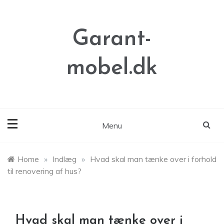
Skip
to
content
Garant-
mobel.dk
Menu
Home
»
Indlæg
»
Hvad skal man tænke over i forhold
til renovering af hus?
Hvad skal man tænke over i