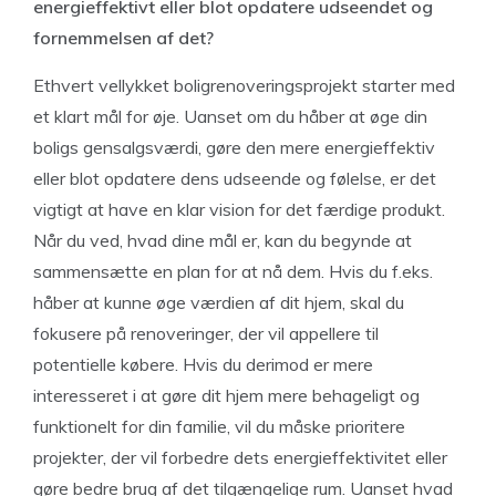
energieffektivt eller blot opdatere udseendet og
fornemmelsen af det?
Ethvert vellykket boligrenoveringsprojekt starter med
et klart mål for øje. Uanset om du håber at øge din
boligs gensalgsværdi, gøre den mere energieffektiv
eller blot opdatere dens udseende og følelse, er det
vigtigt at have en klar vision for det færdige produkt.
Når du ved, hvad dine mål er, kan du begynde at
sammensætte en plan for at nå dem. Hvis du f.eks.
håber at kunne øge værdien af dit hjem, skal du
fokusere på renoveringer, der vil appellere til
potentielle købere. Hvis du derimod er mere
interesseret i at gøre dit hjem mere behageligt og
funktionelt for din familie, vil du måske prioritere
projekter, der vil forbedre dets energieffektivitet eller
gøre bedre brug af det tilgængelige rum. Uanset hvad