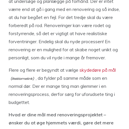
at undersøge og planlægge på forhånd. Der er intet
værre end at gå i gang med en renovering og så indse,
at du har begået en fejl. For det tredje skal du være
forberedt på rod. Renoveringer kan være rodet og
forstyrrende, så det er vigtigt at have realistiske
forventninger. Endelig skal du nyde processen! En
renovering er en mulighed for at skabe noget unikt og
personligt, som du vil nyde i mange år fremover.
Flere og flere er begyndt at vælge
skydedøre på mål
, da fylder på samme måde som en
normal dør. Der er mange ting man glemmer i en
renoveringsprocess, derfor sørg for uforudsete ting i
budgettet.
Hvad er dine mål med renoveringsprojektet –
ønsker du at øge hjemmets værdi, gøre det mere