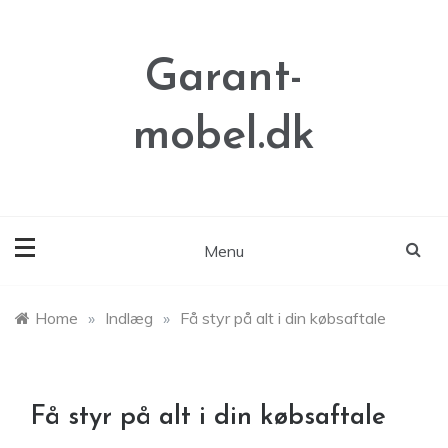
Skip
to
content
Garant-
mobel.dk
Menu
Home
»
Indlæg
»
Få styr på alt i din købsaftale
Få styr på alt i din købsaftale