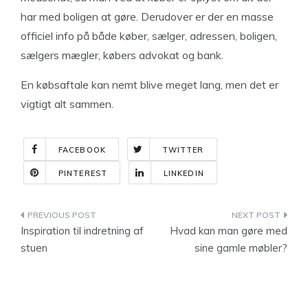
har med boligen at gøre. Derudover er der en masse
officiel info på både køber, sælger, adressen, boligen,
sælgers mægler, købers advokat og bank.
En købsaftale kan nemt blive meget lang, men det er
vigtigt alt sammen.
FACEBOOK
TWITTER
PINTEREST
LINKEDIN
Indlægsnavigation
Inspiration til indretning af
Hvad kan man gøre med
stuen
sine gamle møbler?