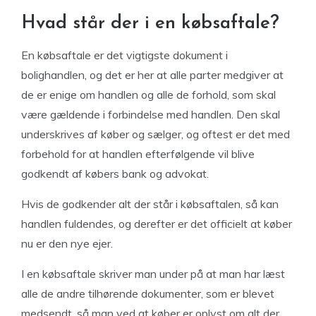
Hvad står der i en købsaftale?
En købsaftale er det vigtigste dokument i
bolighandlen, og det er her at alle parter medgiver at
de er enige om handlen og alle de forhold, som skal
være gældende i forbindelse med handlen. Den skal
underskrives af køber og sælger, og oftest er det med
forbehold for at handlen efterfølgende vil blive
godkendt af købers bank og advokat.
Hvis de godkender alt der står i købsaftalen, så kan
handlen fuldendes, og derefter er det officielt at køber
nu er den nye ejer.
I en købsaftale skriver man under på at man har læst
alle de andre tilhørende dokumenter, som er blevet
medsendt, så man ved at køber er oplyst om alt der