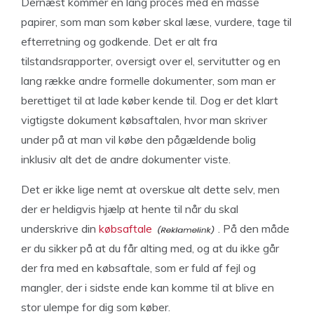
Dernæst kommer en lang proces med en masse
papirer, som man som køber skal læse, vurdere, tage til
efterretning og godkende. Det er alt fra
tilstandsrapporter, oversigt over el, servitutter og en
lang række andre formelle dokumenter, som man er
berettiget til at lade køber kende til. Dog er det klart
vigtigste dokument købsaftalen, hvor man skriver
under på at man vil købe den pågældende bolig
inklusiv alt det de andre dokumenter viste.
Det er ikke lige nemt at overskue alt dette selv, men
der er heldigvis hjælp at hente til når du skal
underskrive din
købsaftale
. På den måde
er du sikker på at du får alting med, og at du ikke går
der fra med en købsaftale, som er fuld af fejl og
mangler, der i sidste ende kan komme til at blive en
stor ulempe for dig som køber.