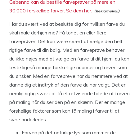
Gebenna kan du bestille farveprøver på mere en
30.000 forskellige farver. Se dem her.
Har du svært ved at beslutte dig for hvilken farve du
skal male derhjemme? Få tonet en eller flere
farveprøver. Det kan være svært at vælge den helt
rigtige farve til din bolig. Med en farveprøve behøver
du ikke nøjes med at vælge én farve til dit hjem, du kan
teste ligeså mange forskellige nuancer og farver, som
du ønsker. Med en farveprøve har du nemmere ved at
danne dig et indtryk af den farve du har valgt. Det er
nemlig rigtig svært at få et retvisende billede af farven
på maling når du ser den på en skærm. Der er mange
forskellige faktorer som kan få maling i farver til at
syne anderledes:
Farven på det naturlige lys som rammer de