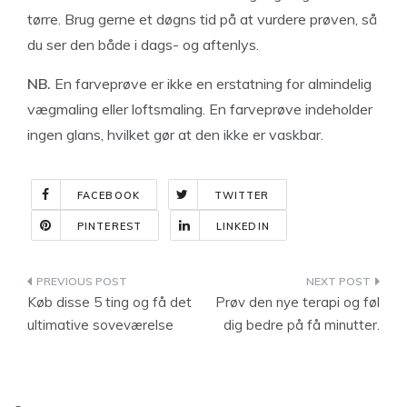
tørre. Brug gerne et døgns tid på at vurdere prøven, så
du ser den både i dags- og aftenlys.
NB.
En farveprøve er ikke en erstatning for almindelig
vægmaling eller loftsmaling. En farveprøve indeholder
ingen glans, hvilket gør at den ikke er vaskbar.
FACEBOOK
TWITTER
PINTEREST
LINKEDIN
Indlægsnavigation
Køb disse 5 ting og få det
Prøv den nye terapi og føl
ultimative soveværelse
dig bedre på få minutter.