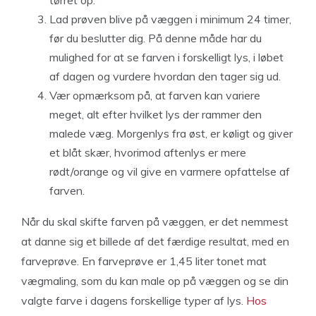
tørret op.
Lad prøven blive på væggen i minimum 24 timer,
før du beslutter dig. På denne måde har du
mulighed for at se farven i forskelligt lys, i løbet
af dagen og vurdere hvordan den tager sig ud.
Vær opmærksom på, at farven kan variere
meget, alt efter hvilket lys der rammer den
malede væg. Morgenlys fra øst, er køligt og giver
et blåt skær, hvorimod aftenlys er mere
rødt/orange og vil give en varmere opfattelse af
farven.
Når du skal skifte farven på væggen, er det nemmest
at danne sig et billede af det færdige resultat, med en
farveprøve. En farveprøve er 1,45 liter tonet mat
vægmaling, som du kan male op på væggen og se din
valgte farve i dagens forskellige typer af lys.
Hos